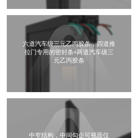
六道汽车级三元乙丙胶条，四道推
拉门专用的密封条+两道汽车级三
元乙丙胶条
中窄结构，中间勾企可视面仅