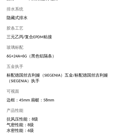
排水系统
隐藏式排水
胶条工艺
三元乙丙/复合EPDM粘接
玻璃标配
6G+24A+6G（黑色铝隔条）
五金执手
标配德国丝吉利娅（SIEGENIA）五金/标配德国丝吉利娅
（SIEGENIA）执手
可视面
边框：45mm 扇梃：58mm
产品性能
抗风压性能：8级
气密性能：8级
水密性能：6级