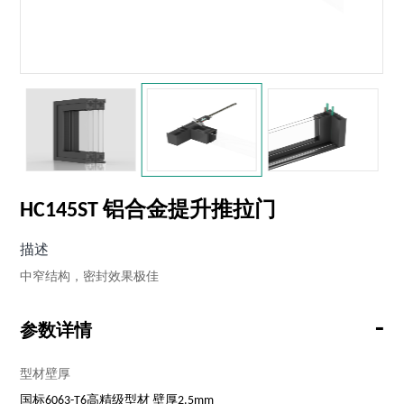
HC145ST 铝合金提升推拉门
描述
中窄结构，密封效果极佳
-
参数详情
型材壁厚
国标6063-T6高精级型材 壁厚2.5mm