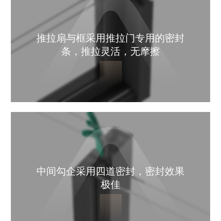
推拉扇与框采用推拉门专用的密封
条，推拉灵活，无摩擦
中间勾企采用四道密封，密封效果
极佳