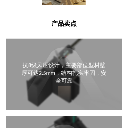
产品卖点
抗8级风压设计，主要部位型材壁
厚可达2.5mm，结构扎实牢固，安
全可靠